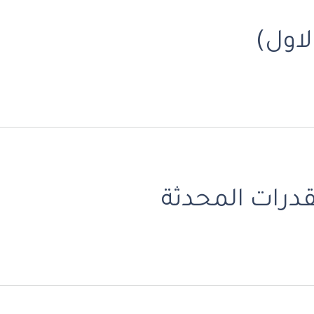
اول)
درات المحدثة