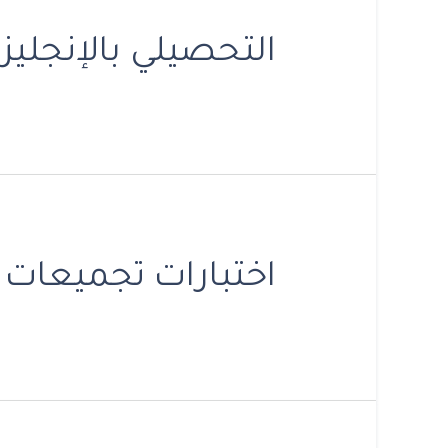
التحصيلي بالإنجليزية T
اختبارات تجميعات ا