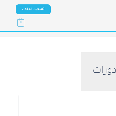
تسجيل الدخول
0
دورات