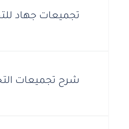
تجميعات جهاد للتح
شرح تجميعات التح