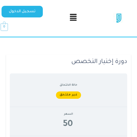
تسجيل الدخول
0
دورة إختيار التخصص
حالة الالتحاق
غير ملتحق
السعر
50