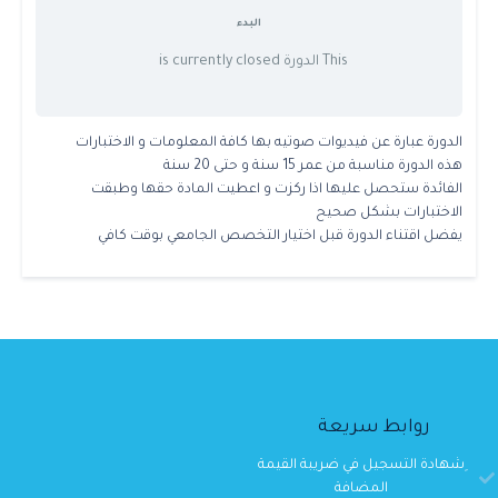
البدء
This الدورة is currently closed
الدورة عبارة عن فيديوات صوتيه بها كافة المعلومات و الاختبارات
هذه الدورة مناسبة من عمر 15 سنة و حتى 20 سنة
الفائدة ستحصل عليها اذا ركزت و اعطيت المادة حقها وطبقت
الاختبارات بشكل صحيح
يفضل اقتناء الدورة قبل اختيار التخصص الجامعي بوقت كافي
روابط سريعة
ِشهادة التسجيل في ضريبة القيمة
المضافة