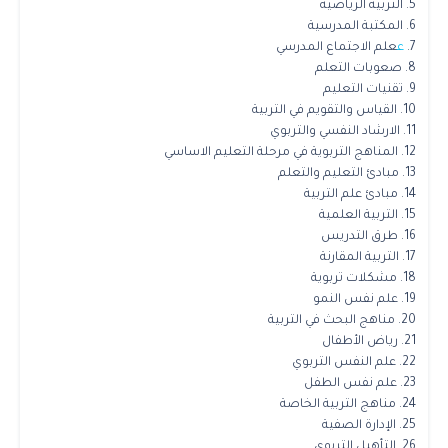
5. التربية الرياضية
6. المكتبة المدرسية
7.
ع
علم الاجتماع المدرسي
8. صعوبات التعلم
9. تقنيات التعليم
10. القياس والتقويم في التربية
11. الارشاد النفسي والتربوي
12. المناهج التربوية في مرحلة التعليم الاساسي
13. مبادئ التعليم والتعلم
14. مبادئ علم التربية
15. التربية العلمية
16. طرق التدريس
17. التربية المقارنة
18. مشكلات تربوية
19. علم نفس النمو
20. مناهج البحث في التربية
21. رياض الأطفال
22. علم النفس التربوي
23. علم نفس الطفل
24. مناهج التربية الخاصة
25. الإدارة الصفية
26. التأهيل التربوي