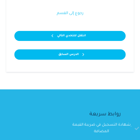
رجوع إلى القسم
انتقل للتحدي التالي
الدرس السابق
روابط سريعة
ِشهادة التسجيل في ضريبة القيمة
المضافة