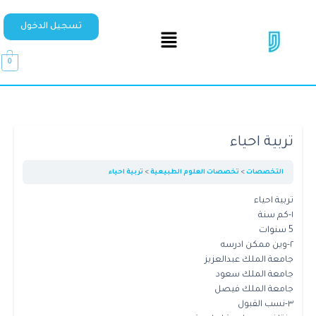
تسجيل الدخول
0
تربية احياء
التخصصات
تخصصات العلوم الطبيعية
تربية احياء
تربية احياء
١-كم سنة
5 سنوات
٢-وين ممكن ادرسه
جامعة الملك عبدالعزيز
جامعة الملك سعود
جامعة الملك فيصل
٣-نسب القبول