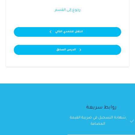
رجوع إلى القسم
انتقل للتحدي التالي
الدرس السابق
روابط سريعة
ِشهادة التسجيل في ضريبة القيمة
المضافة