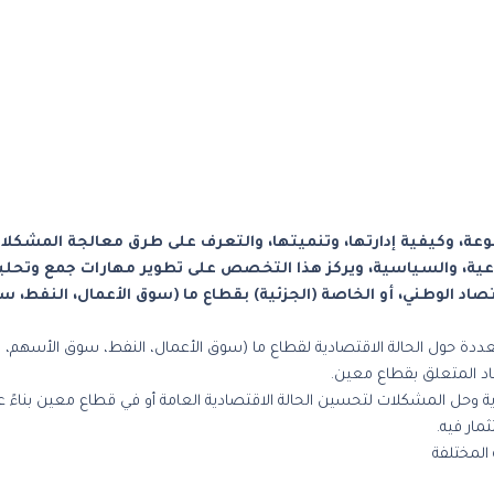
وعة، وكيفية إدارتها، وتنميتها، والتعرف على طرق معالجة المشكلات
اعية، والسياسية، ويركز هذا التخصص على تطوير مهارات جمع وتحليل
صاد الوطني، أو الخاصة (الجزئية) بقطاع ما (سوق الأعمال، النفط، 
 حول الحالة الاقتصادية لقطاع ما (سوق الأعمال، النفط، سوق الأسهم، الزر
تصاد المتعلق بقطاع معين.
حل المشكلات لتحسين الحالة الاقتصادية العامة أو في قطاع معين بناءً على 
مار فيه.
 المختلفة