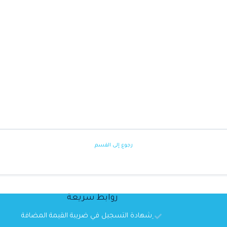
رجوع إلى القسم
روابط سريعة
ِشهادة التسجيل في ضريبة القيمة المضافة