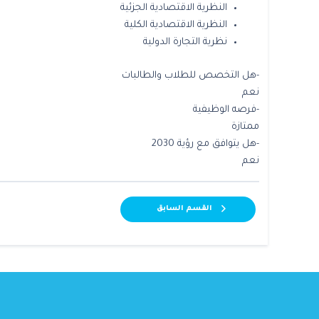
النظرية الاقتصادية الجزئية
النظرية الاقتصادية الكلية
نظرية التجارة الدولية
-هل التخصص للطلاب والطالبات
نعم
-فرصه الوظيفية
ممتازة
-هل يتوافق مع رؤية 2030
نعم
القسم السابق