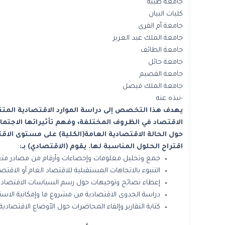
جامعة طيبة
كليات البيان
جامعة أم القرى
جامعة الملك عبد العزيز
جامعة الطائف
جامعة حائل
جامعة القصيم
جامعة الملك فيصل
-نبذه عنه
يهدف هذا التخصص إلى دراسة الموارد الاقتصادية المتن
الاقتصاد في الظروف المختلفة، وفهم تأثيراتها الاجتم
حول الحالة الاقتصادية العامة(الكلية) على مستوى الاقت
اقتراح الحلول المناسبة لها. يقوم (الاقتصادي) بـ:
جمع وتحليل معلومات وإحصاءات وأرقام من مصادر متعددة
التنبوء بالاتجاهات المستقبلية للاقتصاد العام أو الاق
إعطاء نصائح وتوجيهات حول رسم السياسات الاقتصادية و
دراسة الجدوى الاقتصادية من مشروع ما وإمكانية الاستث
كتابة التقارير وإلقاء المحاضرات حول الأوضاع الاقتصادية