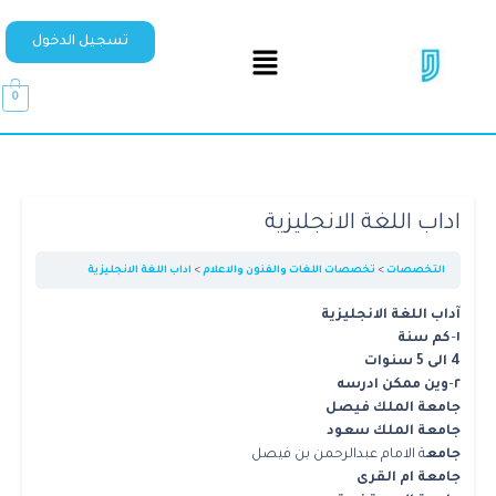
تسجيل الدخول
0
اداب اللغة الانجليزية
التخصصات
تخصصات اللغات والفنون والاعلام
اداب اللغة الانجليزية
آداب اللغة الانجليزية
١
–
كم سنة
4 الى 5 سنوات
٢
–
وين ممكن ادرسه
جامعة الملك فيصل
جامعة الملك سعود
جامع
ة الامام عبدالرحمن بن فيصل
جامعة ام القرى