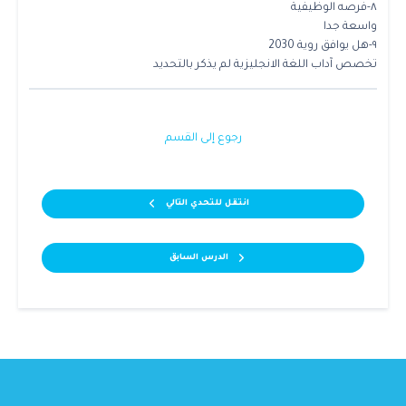
٨-فرصه الوظيفية
واسعة جدا
٩-هل يوافق روية 2030
تخصص آداب اللغة الانجليزية لم يذكر بالتحديد
رجوع إلى القسم
انتقل للتحدي التالي
الدرس السابق