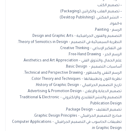
• تصميم الكتب
• تصميم العلب والكراتين (Packaging)
• النشر المكتبي (Desktop Publishing)
٥-المواد
الرسم – Painting.
التصميم والفنون الجرافيكية – Design and Graphic Arts.
النظرية السيميائية في التصميم – Theory of Semiotics in Design.
فن التفكير الإبداعي – Creative Thinking.
الرسم الحر – Free-Hand Drawing.
علم الجمال والتذوق الفني – Aesthetics and Art Appreciation.
أساسيات التصميم – Basic Design.
الرسم التقني والمنظور – Technical and Perspective Drawing.
نظرية اللون وتطبيقاتها – Color Theory and Techniques.
تاريخ التصميم الجرافيكي – History of Graphic Design.
تصميم الدعاية والإعلان – Advertising & Promotion Design.
التصميم والنشر التقليدي والإلكتروني – Traditional & Electronic
Publication Design.
تصميم التغليف – Package Design.
مبادئ التصميم الجرافيكي – Graphic Design Principles.
تطبيقات الحاسوب في التصميم الجرافيكي – Computer Applications
in Graphic Design.