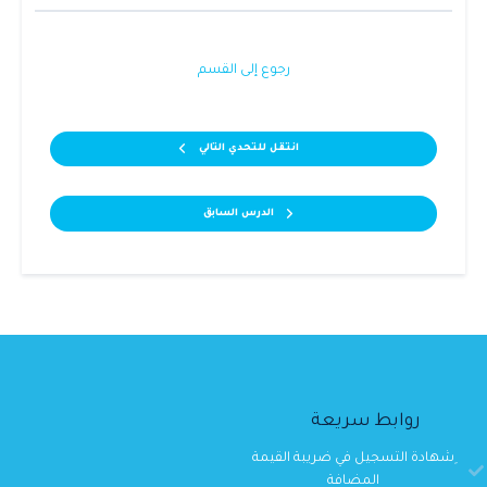
رجوع إلى القسم
انتقل للتحدي التالي
الدرس السابق
روابط سريعة
ِشهادة التسجيل في ضريبة القيمة
المضافة