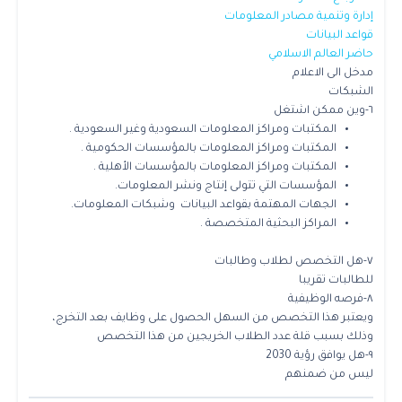
إدارة وتنمية مصادر المعلومات
قواعد البيانات
حاضر العالم الاسلامي
مدخل الى الاعلام
الشبكات
٦-وين ممكن اشتغل
المكتبات ومراكز المعلومات السعودية وغير السعودية .
المكتبات ومراكز المعلومات بالمؤسسات الحكومية .
المكتبات ومراكز المعلومات بالمؤسسات الأهلية .
المؤسسات التي تتولى إنتاج ونشر المعلومات.
الجهات المهتمة بقواعد البيانات وشبكات المعلومات.
المراكز البحثية المتخصصة .
٧-هل التخصص لطلاب وطالبات
للطالبات تقريبا
٨-فرصه الوظيفية
ويعتبر هذا التخصص من السهل الحصول على وظايف بعد التخرج،
وذلك بسبب قلة عدد الطلاب الخريجين من هذا التخصص
٩-هل يوافق رؤية 2030
ليس من ضمنهم