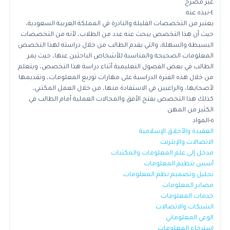
غير مصرح
٤-نبذه عنه
يعتبر من التخصصات القليلة والنادرة في المملكة العربية السعودية،
حيث أن هذا التخصص يبحث عنه عدد من الطلاب، لأنه من التخصصات
البسيطة والسهلة، والتي يقدم الطالب من خلال دراسته لهذا التخصص
المعلومات الصحيحة والمناسبة للأشخاص الباحثين عنها، حيث يمر
الطالب في بعض الفصول التعليمية أثناء دراسة هذا التخصص، ويتعلم
من خلال هذه الفترة الدراسية على مهارات توزيع المعلومات، وتقديمها
لأصحابها، والراغبين في الاستفادة منها، من خلال العمل المكتبي،
كذلك هذا التخصص يفتح الأفق والمجالات العملية أمام الطالب في
الكثير من المهن
٥-المواد
العقيدة والأخلاق الإسلامية
الاتصالات والإنترنت
مدخل إلى علم المعلومات والمكتبات
أسس تنظيم المعلومات
تحليل وتصميم نظم المعلومات
مصادر المعلومات
خدمات المعلومات
الشبكات والاتصالات
الوعي المعلوماتي
استرجاع المعلومات