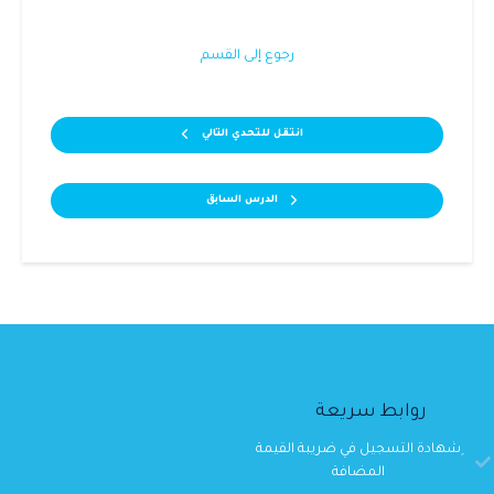
رجوع إلى القسم
انتقل للتحدي التالي
الدرس السابق
روابط سريعة
ِشهادة التسجيل في ضريبة القيمة
المضافة