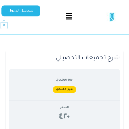
تسجيل الدخول
0
شرح تجميعات التحصيلي
حالة الالتحاق
غير ملتحق
السعر
٤٢٠