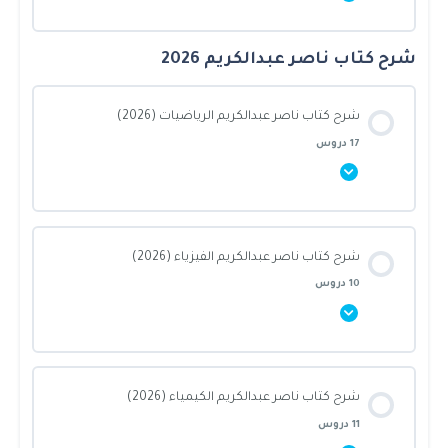
شرح كتاب ناصر عبدالكريم 2026
محتوى القسم
0% أنجزت يا بطل!
0/9 Steps
شرح كتاب ناصر عبدالكريم الرياضيات (2026)
17 دروس
ما هو اختبار التحصيلي؟
ليش نختبر تحصيلي؟
محتوى القسم
شرح كتاب ناصر عبدالكريم الفيزياء (2026)
0% أنجزت يا بطل!
0/17 Steps
10 دروس
كم مدة الدورة؟
مقدمة في المنطق الرياضي والهندسة
كم مدة المذاكرة؟
محتوى القسم
شرح كتاب ناصر عبدالكريم الكيمياء (2026)
المثلثات والمضلعات
0% أنجزت يا بطل!
0/10 Steps
هل يحتاج اذاكر شي قبلها ؟
11 دروس