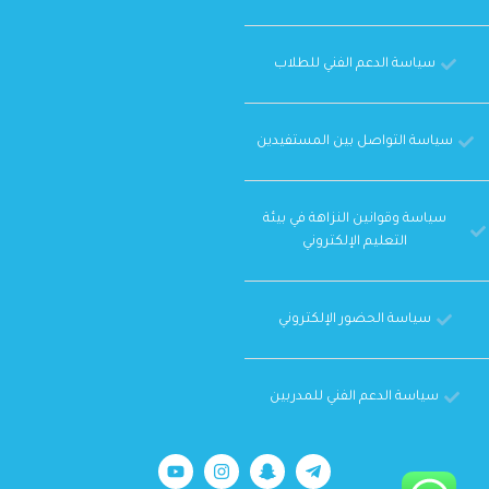
أحياء 39-6
أحياء 43-4
سياسة الدعم الفني للطلاب
أحياء 39-7
أحياء 43-5
سياسة التواصل بين المستفيدين
أحياء 39-8
أحياء 43-6
سياسة وقوانين النزاهة في بيئة
التعليم الإلكتروني
أحياء 39-9
أحياء 43-7
سياسة الحضور الإلكتروني
أحياء 39-10
أحياء 43-8
سياسة الدعم الفني للمدربين
اختبارات تجميعات 1440
أحياء 43-9