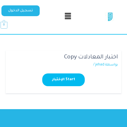
تسجيل الدخول
0
اختبار المعادلات Copy
بواسطة
jehad
/