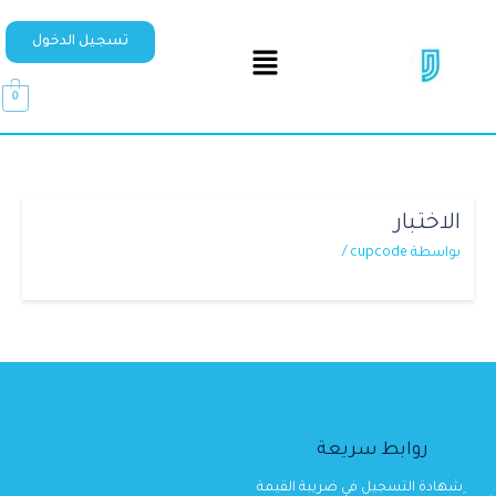
تسجيل الدخول
0
الاختبار
بواسطة
cupcode
/
روابط سريعة
ِشهادة التسجيل في ضريبة القيمة