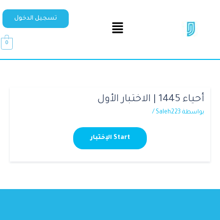
تسجيل الدخول
0
أحياء 1445 | الاختبار الأول
بواسطة
Saleh223
/