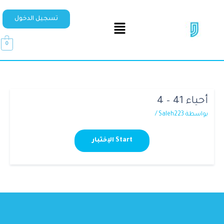
تسجيل الدخول
0
أحياء 41 – 4
بواسطة
Saleh223
/