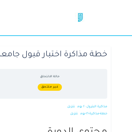
خطة مذاكرة اختبار قبول جامعة
حالة الالتحاق
غير ملتحق
مذاكرة البترول ٢٠ يوم
تنزيل
خطة-مذاكرة-١٦-يوم
تنزيل