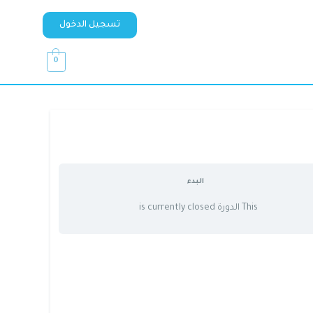
تسجيل الدخول
0
البدء
This الدورة is currently closed