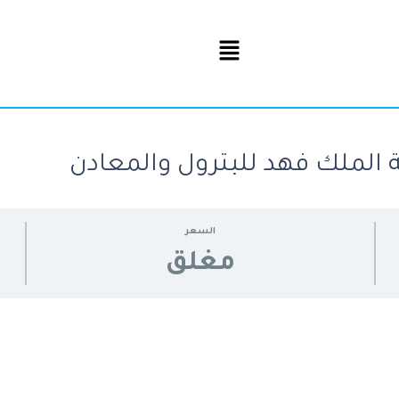
 الملك فهد للبترول والمعادن
السعر
مغلق