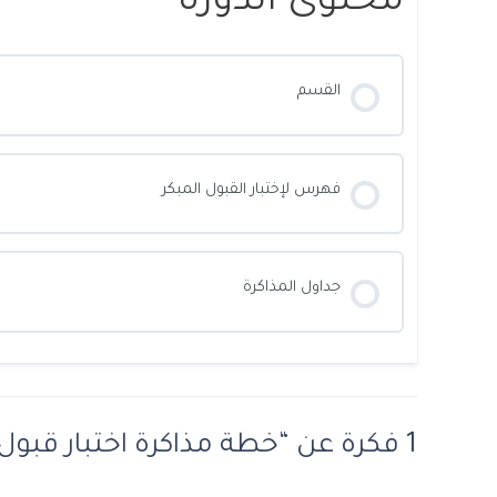
محتوى الدورة
القسم
فهرس لإختبار القبول المبكر
جداول المذاكرة
1 فكرة عن “خطة مذاكرة اختبار قبول جامعة الملك فهد للبترول والمعادن”