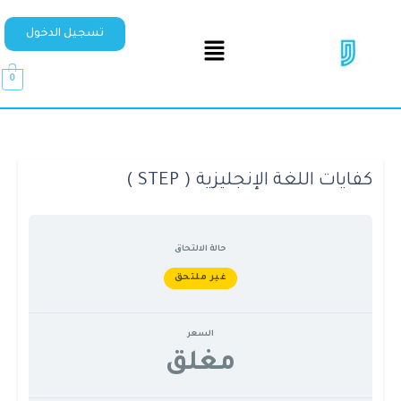
تسجيل الدخول
0
كفايات اللغة الإنجليزية ( STEP )
حالة الالتحاق
غير ملتحق
السعر
مغلق